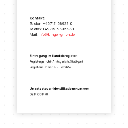
Kontakt:
Telefon: +49 7151 98923-0
Telefax: +49 7151 98923-50
Mail:
info@klingel-gmbh.de
Eintragung im Handelsregister:
Registergericht: Amtsgericht Stuttgart
Registernummer: HRB 262657
Umsatzsteuer-Identifikationsnummer:
DE147331478